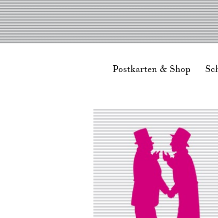
Postkarten & Shop
Sc