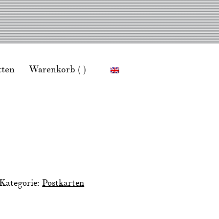
tten
Warenkorb ( )
Kategorie:
Postkarten