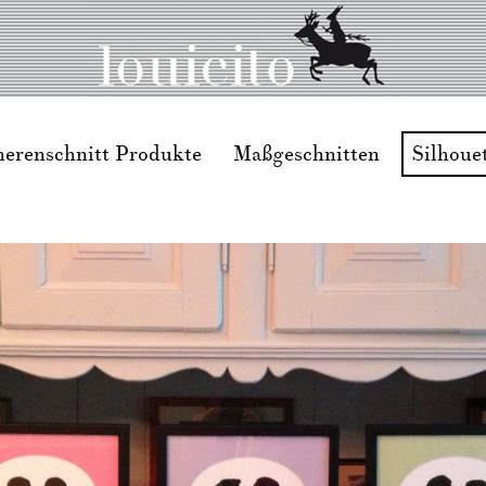
herenschnitt Produkte
Maßgeschnitten
Silhoue