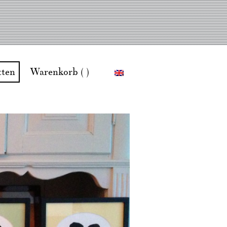
tten
Warenkorb ( )