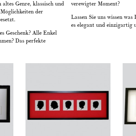
n altes Genre, klassisch und
verewigter Moment?
 Möglichkeiten der
Lassen Sie uns wissen was I
esetzt.
es elegant und einzigartig 
hes Geschenk? Alle Enkel
ahmen? Das perfekte