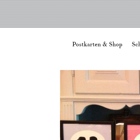
Postkarten & Shop
Sc