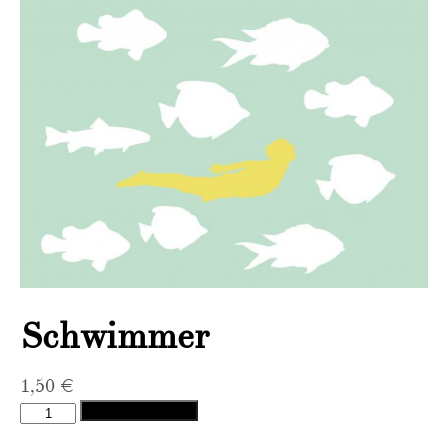
Schwimmer
1,50
€
Schwimmer
In den Warenkorb
Menge