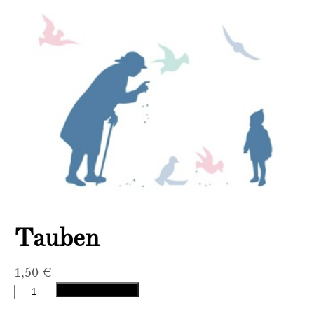
Tauben
1,50
€
Tauben
In den Warenkorb
Menge